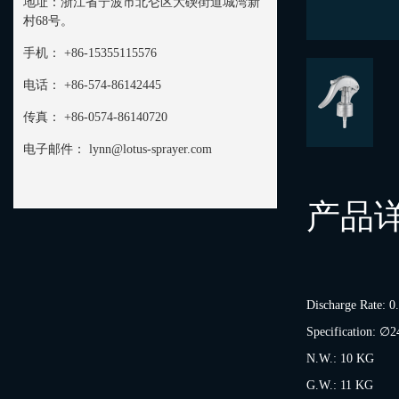
地址：
浙江省宁波市北仑区大碶街道城湾新
村68号。
手机：
+86-15355115576
电话：
+86-574-86142445
传真：
+86-0574-86140720
电子邮件：
lynn@lotus-sprayer.com
产品
Discharge Rate: 0
Specification: ∅
N.W.: 10 KG
G.W.: 11 KG