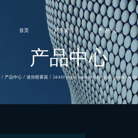
首页
关于我们
产品中心
产品中心
/
/
/
产品中心
迷你喷雾器
24/410 yuyao plastic mini trigger sprayer for cl