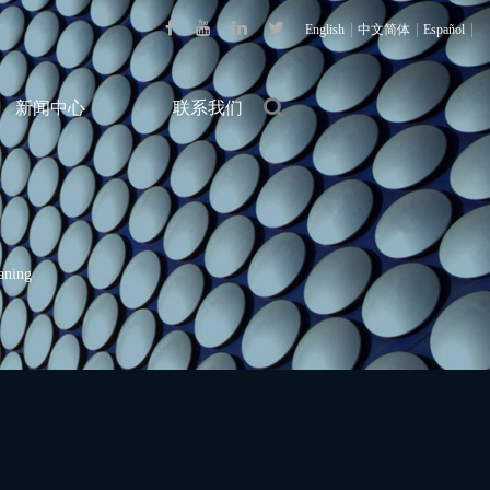
|
|
|
English
中文简体
Español
新闻中心
联系我们
eaning