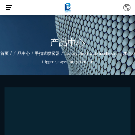
产品中心
/
/
/
首页
产品中心
手扣式喷雾器
Factory direct wide handle strong 28/400
trigger sprayer for garden use